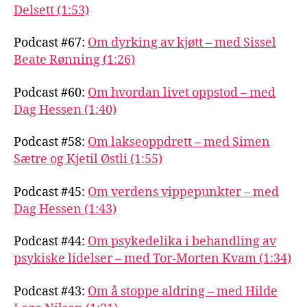
Delsett (1:53)
Podcast #67:
Om dyrking av kjøtt – med Sissel
Beate Rønning (1:26)
Podcast #60:
Om hvordan livet oppstod – med
Dag Hessen (1:40)
Podcast #58:
Om lakseoppdrett – med Simen
Sætre og Kjetil Østli (1:55)
Podcast #45:
Om verdens vippepunkter – med
Dag Hessen (1:43)
Podcast #44:
Om psykedelika i behandling av
psykiske lidelser – med Tor-Morten Kvam (1:34)
Podcast #43:
Om å stoppe aldring – med Hilde