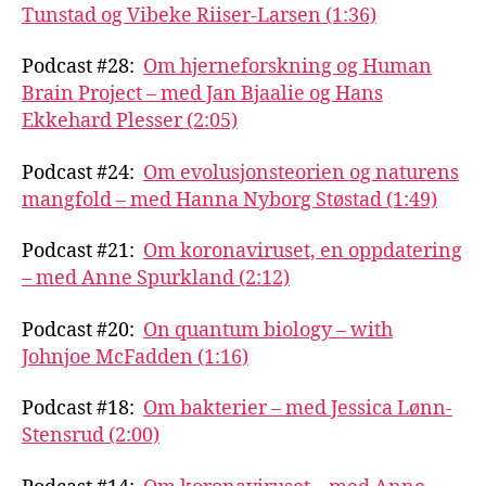
Tunstad og Vibeke Riiser-Larsen (1:36)
Podcast #28:
Om hjerneforskning og Human
Brain Project – med Jan Bjaalie og Hans
Ekkehard Plesser (2:05)
Podcast #24:
Om evolusjonsteorien og naturens
mangfold – med Hanna Nyborg Støstad (1:49)
Podcast #21:
Om koronaviruset, en oppdatering
– med Anne Spurkland (2:12)
Podcast #20:
On quantum biology – with
Johnjoe McFadden (1:16)
Podcast #18:
Om bakterier – med Jessica Lønn-
Stensrud (2:00)