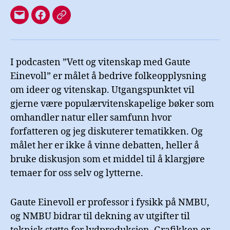
Mail
Facebook-
Libsyn
side
I podcasten ”Vett og vitenskap med Gaute
Einevoll” er målet å bedrive folkeopplysning
om ideer og vitenskap. Utgangspunktet vil
gjerne være populærvitenskapelige bøker som
omhandler natur eller samfunn hvor
forfatteren og jeg diskuterer tematikken. Og
målet her er ikke å vinne debatten, heller å
bruke diskusjon som et middel til å klargjøre
temaer for oss selv og lytterne.
Gaute Einevoll er professor i fysikk på NMBU,
og NMBU bidrar til dekning av utgifter til