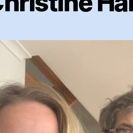
hristine Ha