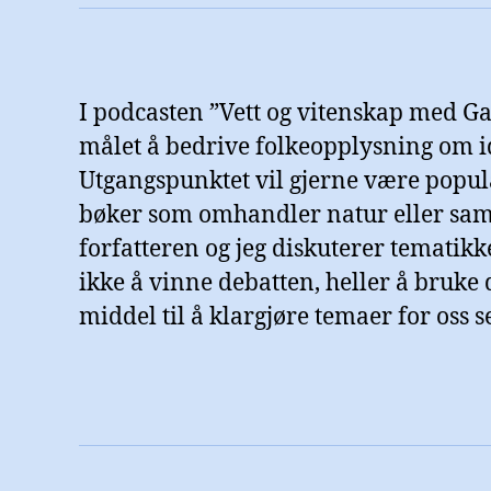
I podcasten ”Vett og vitenskap med Ga
målet å bedrive folkeopplysning om i
Utgangspunktet vil gjerne være popu
bøker som omhandler natur eller sa
forfatteren og jeg diskuterer tematikk
ikke å vinne debatten, heller å bruke 
middel til å klargjøre temaer for oss se