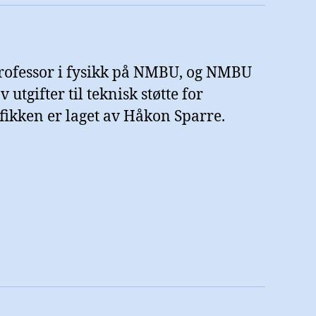
professor i fysikk på NMBU, og NMBU
 utgifter til teknisk støtte for
fikken er laget av Håkon Sparre.