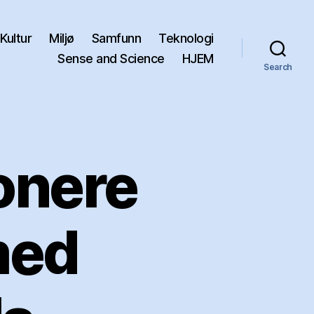
Kultur
Miljø
Samfunn
Teknologi
Sense and Science
HJEM
Search
onere
med