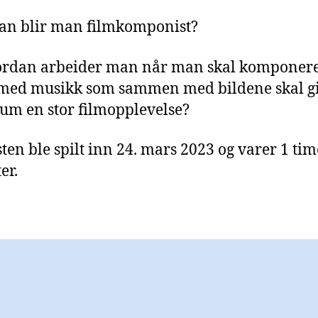
an blir man filmkomponist?
ordan arbeider man når man skal komponere
 med musikk som sammen med bildene skal g
um en stor filmopplevelse?
ten ble spilt inn 24. mars 2023 og varer 1 tim
er.