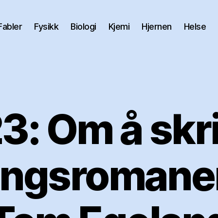
Fabler
Fysikk
Biologi
Kjemi
Hjernen
Helse
3: Om å skr
ingsromaner