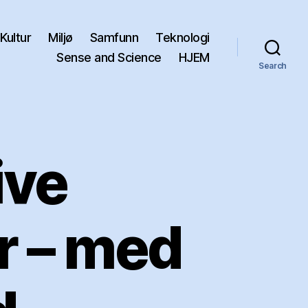
Kultur
Miljø
Samfunn
Teknologi
Sense and Science
HJEM
Search
ive
 – med