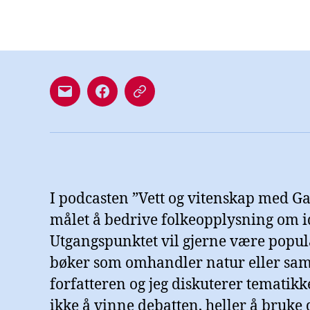
Mail
Facebook-
Libsyn
side
I podcasten ”Vett og vitenskap med Ga
målet å bedrive folkeopplysning om i
Utgangspunktet vil gjerne være popu
bøker som omhandler natur eller sa
forfatteren og jeg diskuterer tematikk
ikke å vinne debatten, heller å bruke 